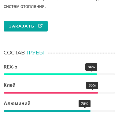
систем отопления.
ЗАКАЗАТЬ
СОСТАВ
ТРУБЫ
REX-b
84%
Клей
85%
Алюминий
78%