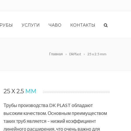
РУБЫ
УСЛУГИ
ЧАВО
КОНТАКТЫ
Главная
DkPlast
25 x 2.5 mm
25 X 2.5
MM
Трубы производства DK PLAST обладают
высоким качеством. Основным преимуществом
таких труб является – низкий коэффициент
линейного расширения, что очень важно для