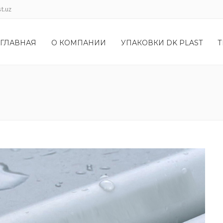
t.uz
ГЛАВНАЯ
О КОМПАНИИ
УПАКОВКИ DK PLAST
Т